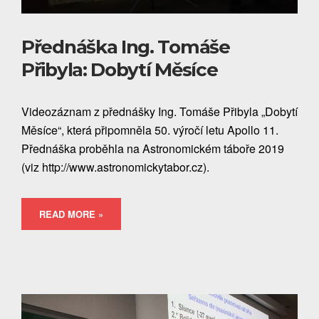
Přednáška Ing. Tomáše
Přibyla: Dobytí Měsíce
Videozáznam z přednášky Ing. Tomáše Přibyla „Dobytí
Měsíce“, která připomněla 50. výročí letu Apollo 11.
Přednáška proběhla na Astronomickém táboře 2019
(viz http://www.astronomickytabor.cz).
READ MORE »