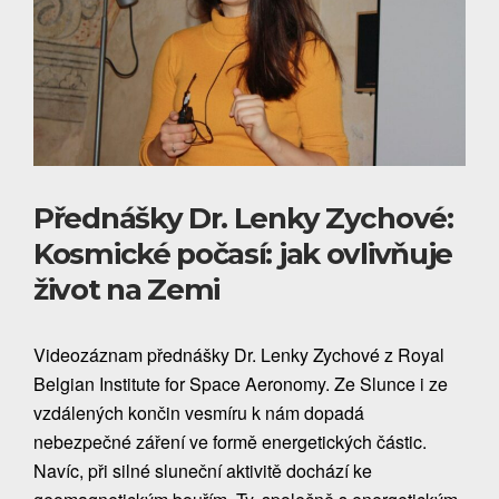
Přednášky Dr. Lenky Zychové:
Kosmické počasí: jak ovlivňuje
život na Zemi
Videozáznam přednášky Dr. Lenky Zychové z Royal
Belgian Institute for Space Aeronomy. Ze Slunce i ze
vzdálených končin vesmíru k nám dopadá
nebezpečné záření ve formě energetických částic.
Navíc, při silné sluneční aktivitě dochází ke