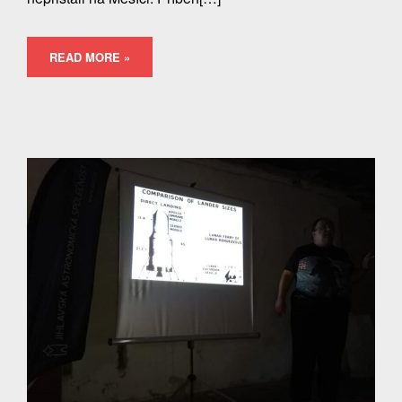
READ MORE »