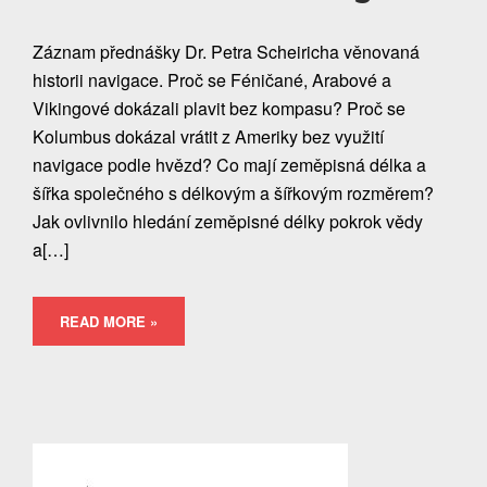
Záznam přednášky Dr. Petra Scheiricha věnovaná
historii navigace. Proč se Féničané, Arabové a
Vikingové dokázali plavit bez kompasu? Proč se
Kolumbus dokázal vrátit z Ameriky bez využití
navigace podle hvězd? Co mají zeměpisná délka a
šířka společného s délkovým a šířkovým rozměrem?
Jak ovlivnilo hledání zeměpisné délky pokrok vědy
a[…]
READ MORE »