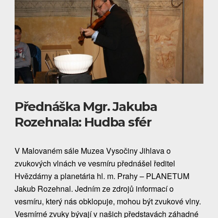
Přednáška Mgr. Jakuba
Rozehnala: Hudba sfér
V Malovaném sále Muzea Vysočiny Jihlava o
zvukových vlnách ve vesmíru přednášel ředitel
Hvězdárny a planetária hl. m. Prahy – PLANETUM
Jakub Rozehnal. Jedním ze zdrojů informací o
vesmíru, který nás obklopuje, mohou být zvukové vlny.
Vesmírné zvuky bývají v našich představách záhadné