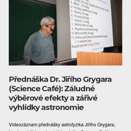
Přednáška Dr. Jiřího Grygara
(Science Café): Záludné
výběrové efekty a zářivé
vyhlídky astronomie
Videozáznam přednášky astrofyzika Jiřího Grygara,