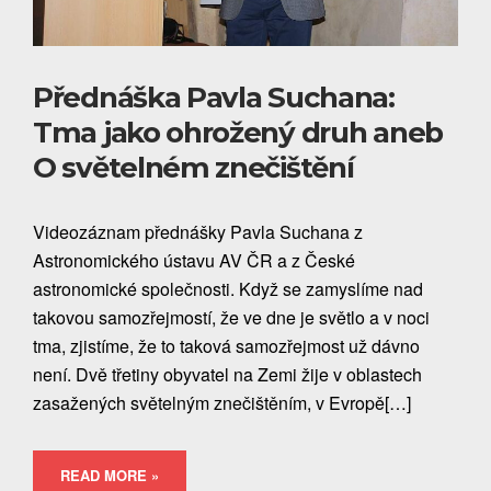
Přednáška Pavla Suchana:
Tma jako ohrožený druh aneb
O světelném znečištění
Videozáznam přednášky Pavla Suchana z
Astronomického ústavu AV ČR a z České
astronomické společnosti. Když se zamyslíme nad
takovou samozřejmostí, že ve dne je světlo a v noci
tma, zjistíme, že to taková samozřejmost už dávno
není. Dvě třetiny obyvatel na Zemi žije v oblastech
zasažených světelným znečištěním, v Evropě[…]
READ MORE »