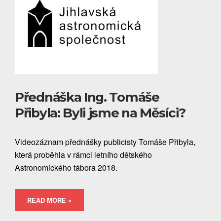
Přednáška Ing. Tomáše
Přibyla: Byli jsme na Měsíci?
Videozáznam přednášky publicisty Tomáše Přibyla,
která proběhla v rámci letního dětského
Astronomického tábora 2018.
READ MORE »