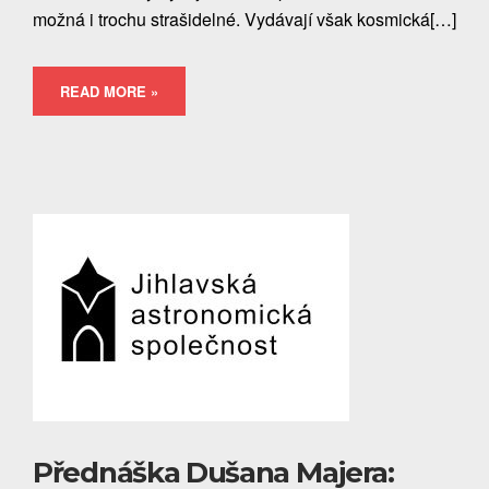
možná i trochu strašidelné. Vydávají však kosmická[…]
READ MORE »
Přednáška Dušana Majera: