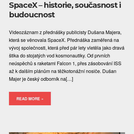
SpaceX – historie, současnost i
budoucnost
Videozáznam z přednášky publicisty Dušana Majera,
která se věnovala SpaceX. Přednáška zaměřená na
vývoj společnosti, která před pár lety vletěla jako dravá
štika do stojatých vod kosmonautiky. Od prvních
neúspěchů s raketami Falcon 1, přes zásobování ISS
až k dalším plánům na těžkotonážní nosiče. Dušan
Majer je český odborník na[…]
READ MORE »