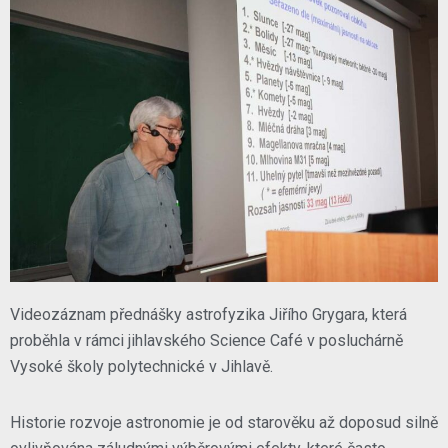
Videozáznam přednášky astrofyzika Jiřího Grygara, která
proběhla v rámci jihlavského Science Café v posluchárně
Vysoké školy polytechnické v Jihlavě.
Historie rozvoje astronomie je od starověku až doposud silně