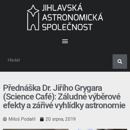
Přednáška Dr. Jiřího Grygara
(Science Café): Záludné výběrové
efekty a zářivé vyhlídky astronomie
Miloš Podařil
20 srpna, 2019