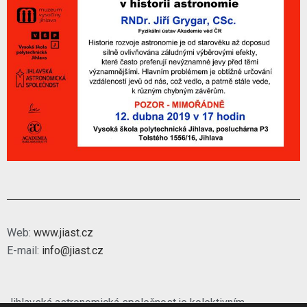
Web:
www.jiast.cz
E-mail:
info@jiast.cz
Jihlavská astronomická společnost je kolektivním