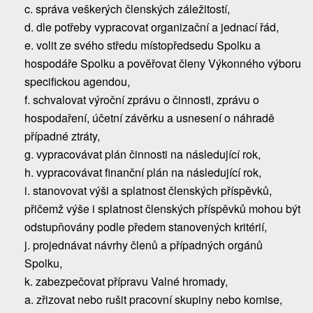
c. správa veškerých členských záležitostí,
d. dle potřeby vypracovat organizační a jednací řád,
e. volit ze svého středu místopředsedu Spolku a
hospodáře Spolku a pověřovat členy Výkonného výboru
specifickou agendou,
f. schvalovat výroční zprávu o činnosti, zprávu o
hospodaření, účetní závěrku a usnesení o náhradě
případné ztráty,
g. vypracovávat plán činnosti na následující rok,
h. vypracovávat finanční plán na následující rok,
i. stanovovat výši a splatnost členských příspěvků,
přičemž výše i splatnost členských příspěvků mohou být
odstupňovány podle předem stanovených kritérií,
j. projednávat návrhy členů a případných orgánů
Spolku,
k. zabezpečovat přípravu Valné hromady,
a. zřizovat nebo rušit pracovní skupiny nebo komise,