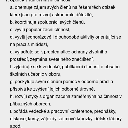
a. orientuje zájem svých členů na řešení těch otázek,
které jsou pro rozvoj astronomie důležité,
b. koordinuje spolupráci svých členů,
c. vyvíjí popularizační činnost,
d. vyvíjí jednorázové i dlouhodobé aktivity orientující se
na práci s mládeží,
e. vyjadřuje se k problematice ochrany životního
prostředí, zejména světelného znečištění,
f. vyjadřuje se k vědecké, publikační činnosti a obsahu
školních učebnic v oboru,
g. poskytuje svým členům pomoc v odborné práci a
přispívá ke zvýšení jejich odborné úrovně,
h. rozvíjí styky s organizacemi zaměřenými na činnost v
příbuzných oborech,
i. pořádá vědecké a pracovní konference, přednášky,
diskuse, kursy, zájezdy, zájmové kroužky, dětské tábory
apod.,