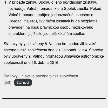
V případě zániku Spolku o jeho likvidačním zůstatku
rozhoduje Valná hromada, která Spolek zrušila. Pokud
Valná hromada nepřijme jednoznačné usnesení o
likvidaci majetku, likvidační zůstatek bude bezplatně
převeden na jinou právnickou osobu neziskového
charakteru, jejíž cíle jsou blízké cílům spolku.
Stanovy byly schváleny 8. Valnou hromadou Jihlavské
astronomické společnosti dne 29. listopadu 2014. Stanovy
byly upraveny 9. Valnou hromadou Jihlavské astronomické
společnosti dne 15. dubna 2016.
Stanovy Jihlavské astronomické společnost
(pdf)
Stáhnout