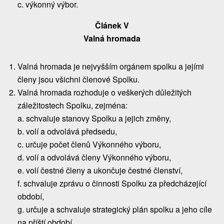
c. výkonný výbor.
Článek V
Valná hromada
Valná hromada je nejvyšším orgánem spolku a jejími
členy jsou všichni členové Spolku.
Valná hromada rozhoduje o veškerých důležitých
záležitostech Spolku, zejména:
a. schvaluje stanovy Spolku a jejich změny,
b. volí a odvolává předsedu,
c. určuje počet členů Výkonného výboru,
d. volí a odvolává členy Výkonného výboru,
e. volí čestné členy a ukončuje čestné členství,
f. schvaluje zprávu o činnosti Spolku za předcházející
období,
g. určuje a schvaluje strategický plán spolku a jeho cíle
na příští období,