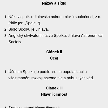
Název a sídlo
Název spolku: Jihlavská astronomická společnost, z.s.
(dále jen „Spolek“).
Sídlo Spolku je Jihlava.
Anglický ekvivalent názvu Spolku: Jihlava Astronomical
Society.
Článek II
Účel
Účelem Spolku je podílet se na popularizaci a
všestranném rozvoji astronomie a příbuzných věd.
Článek III
Hlavní činnost
Spolek v rámci hlavní činnosti: