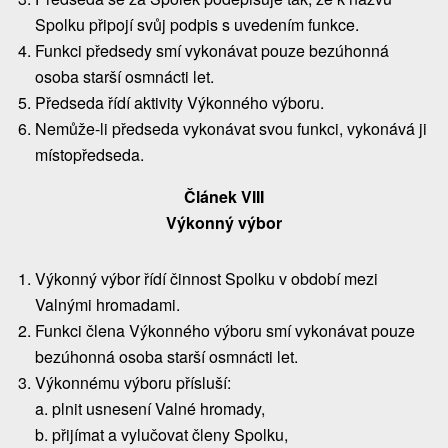
Spolku připojí svůj podpis s uvedením funkce.
Funkci předsedy smí vykonávat pouze bezúhonná
osoba starší osmnácti let.
Předseda řídí aktivity Výkonného výboru.
Nemůže-li předseda vykonávat svou funkci, vykonává ji
místopředseda.
Článek VIII
Výkonný výbor
Výkonný výbor řídí činnost Spolku v období mezi
Valnými hromadami.
Funkci člena Výkonného výboru smí vykonávat pouze
bezúhonná osoba starší osmnácti let.
Výkonnému výboru přísluší:
a. plnit usnesení Valné hromady,
b. přijímat a vylučovat členy Spolku,