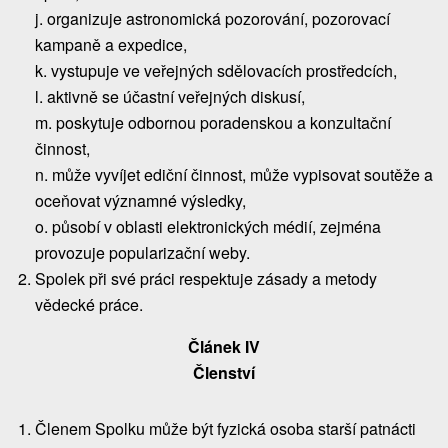
j. organizuje astronomická pozorování, pozorovací
kampaně a expedice,
k. vystupuje ve veřejných sdělovacích prostředcích,
l. aktivně se účastní veřejných diskusí,
m. poskytuje odbornou poradenskou a konzultační
činnost,
n. může vyvíjet ediční činnost, může vypisovat soutěže a
oceňovat významné výsledky,
o. působí v oblasti elektronických médií, zejména
provozuje popularizační weby.
Spolek při své práci respektuje zásady a metody
vědecké práce.
Článek IV
Členství
Členem Spolku může být fyzická osoba starší patnácti