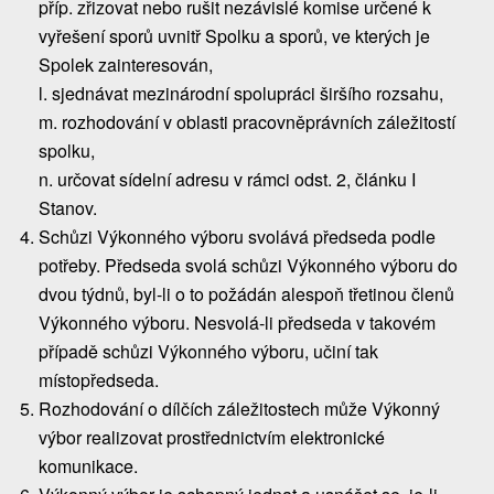
příp. zřizovat nebo rušit nezávislé komise určené k
vyřešení sporů uvnitř Spolku a sporů, ve kterých je
Spolek zainteresován,
l. sjednávat mezinárodní spolupráci širšího rozsahu,
m. rozhodování v oblasti pracovněprávních záležitostí
spolku,
n. určovat sídelní adresu v rámci odst. 2, článku I
Stanov.
Schůzi Výkonného výboru svolává předseda podle
potřeby. Předseda svolá schůzi Výkonného výboru do
dvou týdnů, byl-li o to požádán alespoň třetinou členů
Výkonného výboru. Nesvolá-li předseda v takovém
případě schůzi Výkonného výboru, učiní tak
místopředseda.
Rozhodování o dílčích záležitostech může Výkonný
výbor realizovat prostřednictvím elektronické
komunikace.