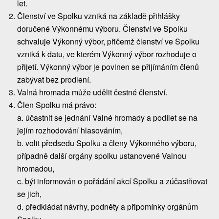
let.
Členství ve Spolku vzniká na základě přihlášky
doručené Výkonnému výboru. Členství ve Spolku
schvaluje Výkonný výbor, přičemž členství ve Spolku
vzniká k datu, ve kterém Výkonný výbor rozhoduje o
přijetí. Výkonný výbor je povinen se přijímáním členů
zabývat bez prodlení.
Valná hromada může udělit čestné členství.
Člen Spolku má právo:
a. účastnit se jednání Valné hromady a podílet se na
jejím rozhodování hlasováním,
b. volit předsedu Spolku a členy Výkonného výboru,
případně další orgány spolku ustanovené Valnou
hromadou,
c. být informován o pořádání akcí Spolku a zúčastňovat
se jich,
d. předkládat návrhy, podněty a připomínky orgánům