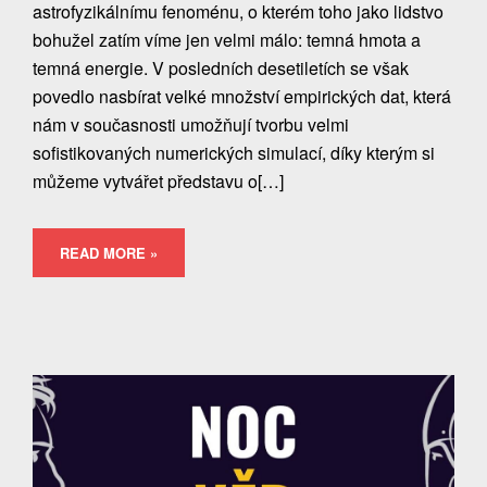
astrofyzikálnímu fenoménu, o kterém toho jako lidstvo
bohužel zatím víme jen velmi málo: temná hmota a
temná energie. V posledních desetiletích se však
povedlo nasbírat velké množství empirických dat, která
nám v současnosti umožňují tvorbu velmi
sofistikovaných numerických simulací, díky kterým si
můžeme vytvářet představu o[…]
READ MORE »