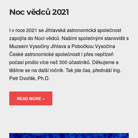
Noc vědců 2021
I v roce 2021 se Jihlavská astronomická společnost
zapojila do Noci vědců. Našimi společnými stanovišti s
Muzeem Vysočiny Jihlava a Pobočkou Vysočina
České astronomické společnosti i přes nepřízeň
počasí prošlo více než 300 účastníků. Děkujeme a
těšíme se na další ročník. Tak jde čas, přednáší Ing.
Petr Dvořák, Ph.D.
READ MORE »