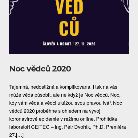
Noc vědců 2020
Tajemná, nedostižná a komplikovaná. I tak na vás
může věda působit, ale ne když je Noc vědců. Noc,
kdy vám věda a vědci ukážou svou pravou tvář. Noc
vědců 2020 proběhne s ohledem na vývoj
koronavirové epidemie v režimu online. Prohlídka
laboratoří CEITEC – Ing. Petr Dvořák, Ph.D. Premiéra
27.[…]