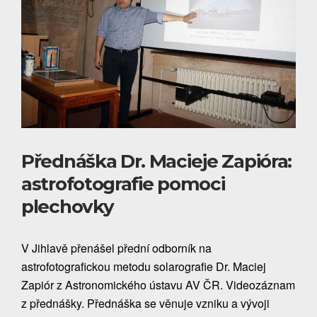
Přednáška Dr. Macieje Zapióra:
astrofotografie pomoci
plechovky
V Jihlavě přenášel přední odborník na
astrofotografickou metodu solarografie Dr. Maciej
Zapiór z Astronomického ústavu AV ČR. Videozáznam
z přednášky. Přednáška se věnuje vzniku a vývoji