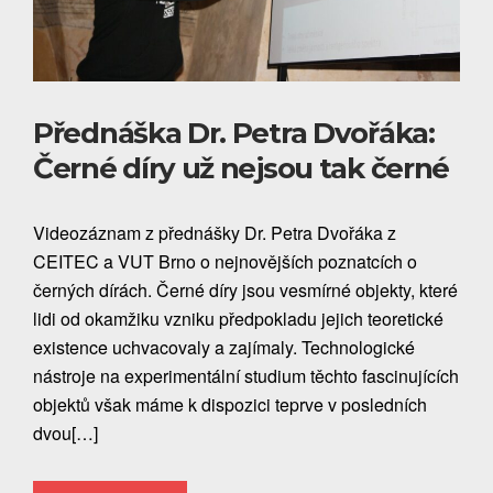
Přednáška Dr. Petra Dvořáka:
Černé díry už nejsou tak černé
Videozáznam z přednášky Dr. Petra Dvořáka z
CEITEC a VUT Brno o nejnovějších poznatcích o
černých dírách. Černé díry jsou vesmírné objekty, které
lidi od okamžiku vzniku předpokladu jejich teoretické
existence uchvacovaly a zajímaly. Technologické
nástroje na experimentální studium těchto fascinujících
objektů však máme k dispozici teprve v posledních
dvou[…]