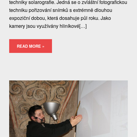
techniky solarografie. Jedná se o zvláštní fotografickou
techniku pořizování snímků s extrémně dlouhou
expoziční dobou, která dosahuje půl roku. Jako
kamery jsou využívány hliníkové[…]
READ MORE »