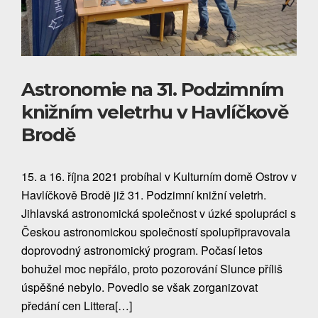
Astronomie na 31. Podzimním
knižním veletrhu v Havlíčkově
Brodě
15. a 16. října 2021 probíhal v Kulturním domě Ostrov v
Havlíčkově Brodě již 31. Podzimní knižní veletrh.
Jihlavská astronomická společnost v úzké spolupráci s
Českou astronomickou společností spolupřipravovala
doprovodný astronomický program. Počasí letos
bohužel moc nepřálo, proto pozorování Slunce příliš
úspěšné nebylo. Povedlo se však zorganizovat
předání cen Littera[…]