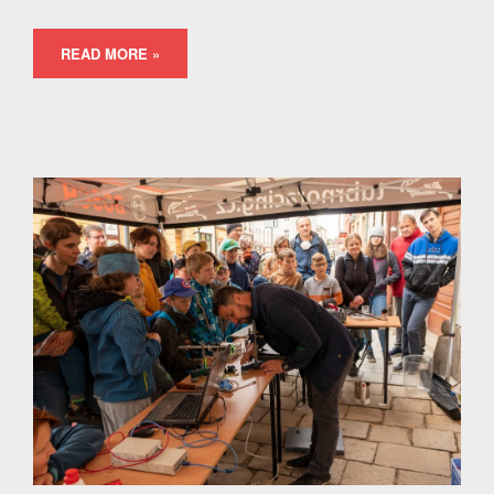
READ MORE »