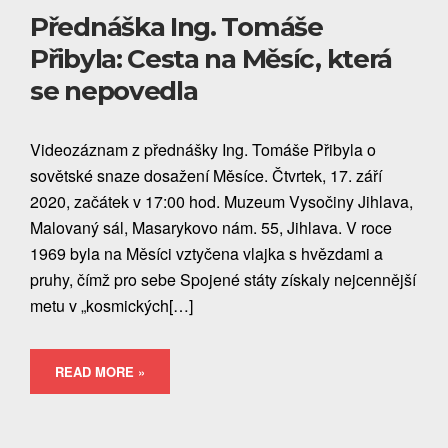
Přednáška Ing. Tomáše
Přibyla: Cesta na Měsíc, která
se nepovedla
Videozáznam z přednášky Ing. Tomáše Přibyla o
sovětské snaze dosažení Měsíce. Čtvrtek, 17. září
2020, začátek v 17:00 hod. Muzeum Vysočiny Jihlava,
Malovaný sál, Masarykovo nám. 55, Jihlava. V roce
1969 byla na Měsíci vztyčena vlajka s hvězdami a
pruhy, čímž pro sebe Spojené státy získaly nejcennější
metu v „kosmických[…]
READ MORE »