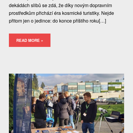
dekádách slibů se zdá, že díky novým dopravním
prostředkům přichází éra kosmické turistiky. Nejde
přitom jen o jedince: do konce příštího roku[…]
READ MORE »