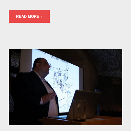
READ MORE »