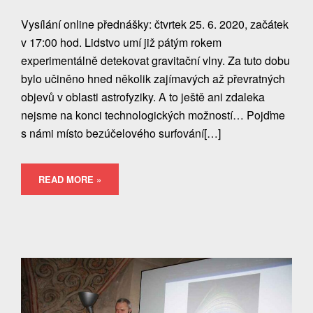
Vysílání online přednášky: čtvrtek 25. 6. 2020, začátek
v 17:00 hod. Lidstvo umí již pátým rokem
experimentálně detekovat gravitační vlny. Za tuto dobu
bylo učiněno hned několik zajímavých až převratných
objevů v oblasti astrofyziky. A to ještě ani zdaleka
nejsme na konci technologických možností… Pojďme
s námi místo bezúčelového surfování[…]
READ MORE »