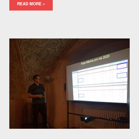
READ MORE »