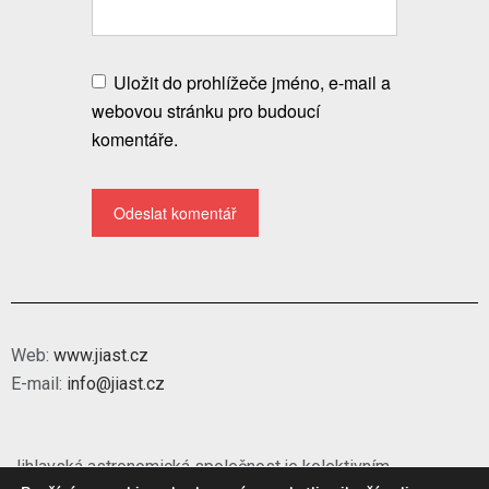
Uložit do prohlížeče jméno, e-mail a
webovou stránku pro budoucí
komentáře.
Web:
www.jiast.cz
E-mail:
info@jiast.cz
Jihlavská astronomická společnost je kolektivním