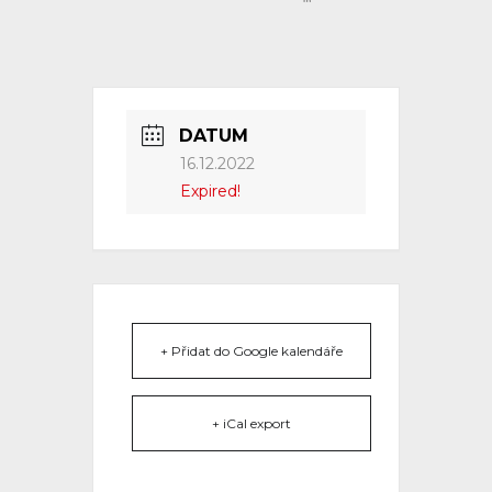
DATUM
16.12.2022
Expired!
+ Přidat do Google kalendáře
+ iCal export