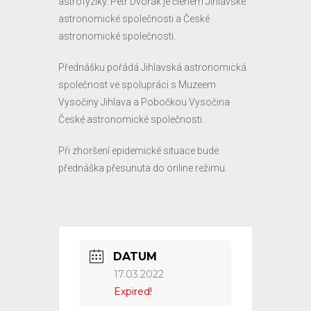
astrofyziky. Petr Dvořák je členem Jihlavské
astronomické společnosti a České
astronomické společnosti.
Přednášku pořádá Jihlavská astronomická
společnost ve spolupráci s Muzeem
Vysočiny Jihlava a Pobočkou Vysočina
České astronomické společnosti.
Při zhoršení epidemické situace bude
přednáška přesunuta do online režimu.
DATUM
17.03.2022
Expired!