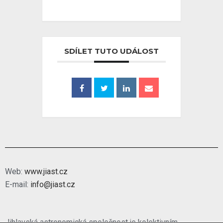
SDÍLET TUTO UDÁLOST
Web:
www.jiast.cz
E-mail:
info@jiast.cz
Jihlavská astronomická společnost je kolektivním