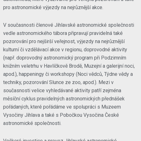
pro astronomické výjezdy na nejrůznější akce.
V současnosti členové Jihlavské astronomické společnosti
vedle astronomického tábora připravují pravidelná také
pozorování pro nejširší veřejnost, výjezdy na nejrůznější
kulturní či vzdělávací akce v regionu, doprovodné aktivity
(např. doprovodný astronomický program při Podzimním
knižním veletrhu v Havlíčkově Brodě, Muzejní a galerijní noci,
apod.), happeningy či workshopy (Noci vědců, Týdne vědy a
techniky, pozorování Slunce ze zoo, apod.). Mezi v
současnosti velice vyhledávané aktivity patří zejména
měsíční cyklus pravidelných astronomických přednášek
pořádaných, které pořádáme ve spolupráci s Muzeem
Vysočiny Jihlava a také s Pobočkou Vysočina České
astronomické společnosti.
Veškeré investice a provoz Jihlavské astronomické