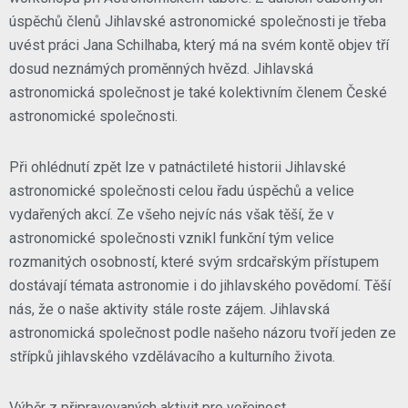
úspěchů členů Jihlavské astronomické společnosti je třeba
uvést práci Jana Schilhaba, který má na svém kontě objev tří
dosud neznámých proměnných hvězd. Jihlavská
astronomická společnost je také kolektivním členem České
astronomické společnosti.
Při ohlédnutí zpět lze v patnáctileté historii Jihlavské
astronomické společnosti celou řadu úspěchů a velice
vydařených akcí. Ze všeho nejvíc nás však těší, že v
astronomické společnosti vznikl funkční tým velice
rozmanitých osobností, které svým srdcařským přístupem
dostávají témata astronomie i do jihlavského povědomí. Těší
nás, že o naše aktivity stále roste zájem. Jihlavská
astronomická společnost podle našeho názoru tvoří jeden ze
střípků jihlavského vzdělávacího a kulturního života.
Výběr z připravovaných aktivit pro veřejnost