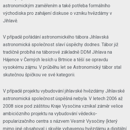
astronomickým zaměřením a také potřeba formálního
východiska pro zahájení diskuse o vzniku hvězdárny v
Jihlavě.
V případě pořádání astronomického tábora Jihlavská
astronomická společnost slaví úspěchy dodnes. Tábor již
tradičně probíhá na táborové základně DDM Jihlava na
Hájence v Černých lesích u Brtnice a těší se opravdu
vysokému zájmu. V průběhu let se Astronomický tábor stal
skutečnou špičkou ve své kategorii.
V případě projektu vybudování jihlavské hvězdárny Jihlavské
astronomická společnost úspěšná nebyla. V letech 2006 až
2008 sice pod záštitou Kraje Vysočina vznikal záměr velice
ambiciózního projektu na vybudování vědecko-
popularizačního centra s názvem Vesmír Vysočiny (který
mimo jiné obsahoval i skvěle vybavenou hvězdárnu a digitální