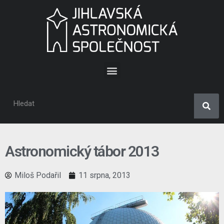
Astronomický tábor 2013
Miloš Podařil
11 srpna, 2013